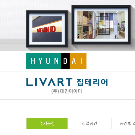
주거공간
상업공간
공간별 