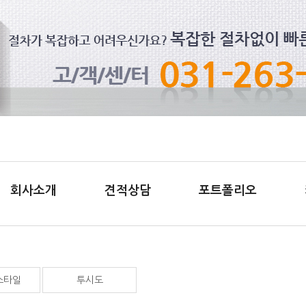
회사소개
견적상담
포트폴리오
스타일
투시도