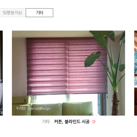
50평형 이상
기타
기타
커튼, 블라인드 시공