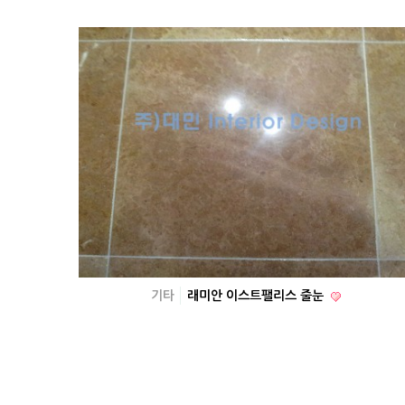
기타
래미안 이스트팰리스 줄눈