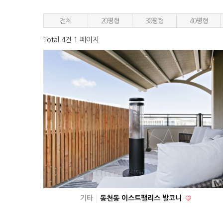
전체
20평형
30평형
40평형
Total 4건
1 페이지
기타
동천동 이스트팰리스 발코니