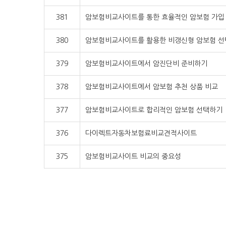
381
암보험비교사이트를 통한 효율적인 암보험 가입
380
암보험비교사이트를 활용한 비갱신형 암보험 선
379
암보험비교사이트에서 암진단비 준비하기
378
암보험비교사이트에서 암보험 추천 상품 비교
377
암보험비교사이트로 합리적인 암보험 선택하기
376
다이렉트자동차보험료비교견적사이트
375
암보험비교사이트 비교의 중요성