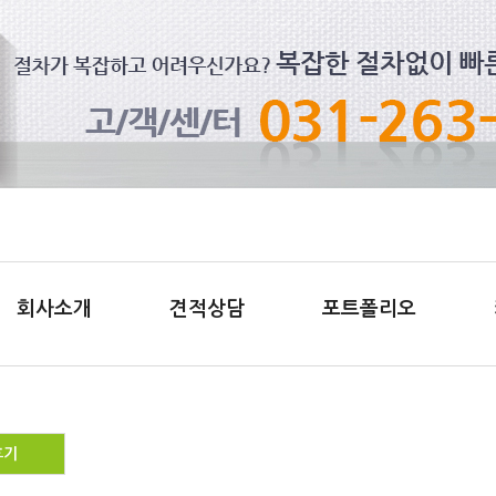
회사소개
견적상담
포트폴리오
후기