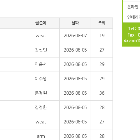
온라인
인테리
글쓴이
날짜
조회
Tel :
Fax :
weat
2026-08-07
19
daemin1
김선민
2026-08-05
27
이윤서
2026-08-05
29
이수영
2026-08-05
29
문정원
2026-08-05
36
김정환
2026-08-05
28
weat
2026-08-05
27
arm
2026-08-05
28