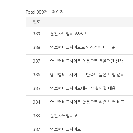
Total 389건
1 페이지
번호
389
운전자보험비교사이트
388
암보험비교사이트로 안정적인 미래 준비
387
암보험비교사이트 이용으로 효율적인 선택
386
암보험비교사이트로 만족도 높은 보험 준비
385
암보험비교사이트에서 꼭 확인할 내용
384
암보험비교사이트 활용으로 쉬운 보험 비교
383
운전자보험비교
382
암보험비교사이트