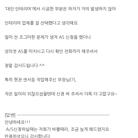
'대민 인테리어'에서 시공한 부분은 하자가 거의 발생하지 않아
인테리어 업체를 잘 선택했다고 생각해요.
얼마 전 조그마한 문제가 생겨 AS 신청을 했더니
성의껏 AS를 마치시고 다시 확인 전화까지 해주셔서
정말 감사드립니다 ^^
특히 현관 센서등 작업해주신 부장님(?),
작은 일이라 귀찮으셨을텐데 신경 써 주셔서 더욱 더 고맙구요~
[답변] ------------------------------------------------------------
안녕하세요!!!
A/S신청하실때는 저희가 바쁠때라, 조금 늦게 해드렸지요
만족하셨으니 감사합니다.